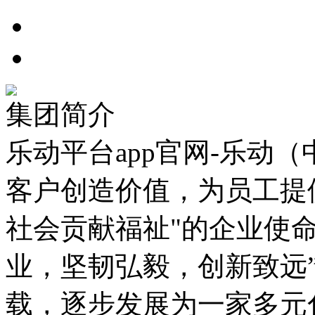
集团简介
乐动平台app官网-乐动（
客户创造价值，为员工提
社会贡献福祉"的企业使
业，坚韧弘毅，创新致远
载，逐步发展为一家多元