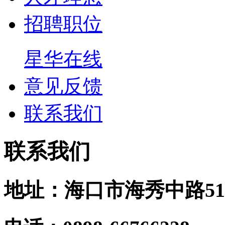
招聘职位
星华在线
意见反馈
联系我们
联系我们
地址：海口市海秀中路51