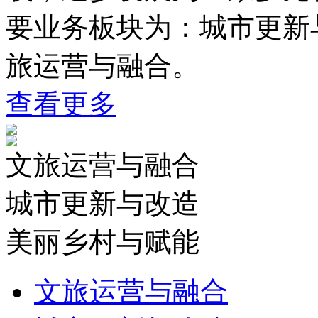
要业务板块为：城市更新
旅运营与融合。
查看更多
文旅运营与融合
城市更新与改造
美丽乡村与赋能
文旅运营与融合