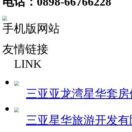
电话：0898-66766228
手机版网站
友情链接
LINK
三亚亚龙湾星华套房
三亚星华旅游开发有