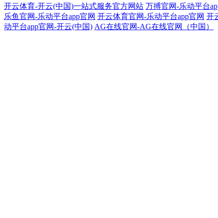
开云体育-开云(中国)一站式服务官方网站
万搏官网-乐动平台ap
乐鱼官网-乐动平台app官网
开云体育官网-乐动平台app官网
开
动平台app官网-开云(中国)
AG在线官网-AG在线官网（中国）